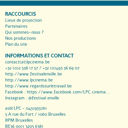
RACCOURCIS
Lieux de projection
Partenaires
Qui sommes-nous ?
Nos productions
Plan du site
INFORMATIONS ET CONTACT
contact(at)lpcinema.be
+32 (0)2 538 17 57 / +32 (0)493 56 69 07
http://www.festivalenville.be
http://www.lpcinema.be
http://www.regardssurletravail.be
Facebook :
https://www.facebook.com/LPC.cinema...
Instagram :
@festival.enville
asbl LPC - 0451955761
5 A rue du Fort / 1060 Bruxelles
RPM Bruxelles
BE36 0011 3205 6381