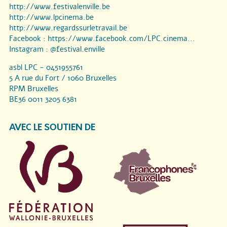
http://www.festivalenville.be
http://www.lpcinema.be
http://www.regardssurletravail.be
Facebook :
https://www.facebook.com/LPC.cinema...
Instagram :
@festival.enville
asbl LPC - 0451955761
5 A rue du Fort / 1060 Bruxelles
RPM Bruxelles
BE36 0011 3205 6381
AVEC LE SOUTIEN DE