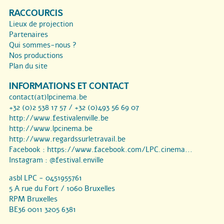
RACCOURCIS
Lieux de projection
Partenaires
Qui sommes-nous ?
Nos productions
Plan du site
INFORMATIONS ET CONTACT
contact(at)lpcinema.be
+32 (0)2 538 17 57 / +32 (0)493 56 69 07
http://www.festivalenville.be
http://www.lpcinema.be
http://www.regardssurletravail.be
Facebook :
https://www.facebook.com/LPC.cinema...
Instagram :
@festival.enville
asbl LPC - 0451955761
5 A rue du Fort / 1060 Bruxelles
RPM Bruxelles
BE36 0011 3205 6381