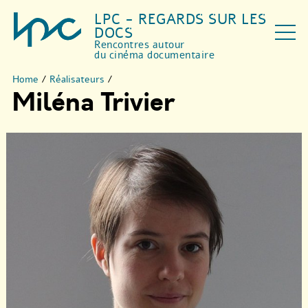
LPC - REGARDS SUR LES
DOCS
Rencontres autour
du cinéma documentaire
Home
/
Réalisateurs
/
Miléna Trivier