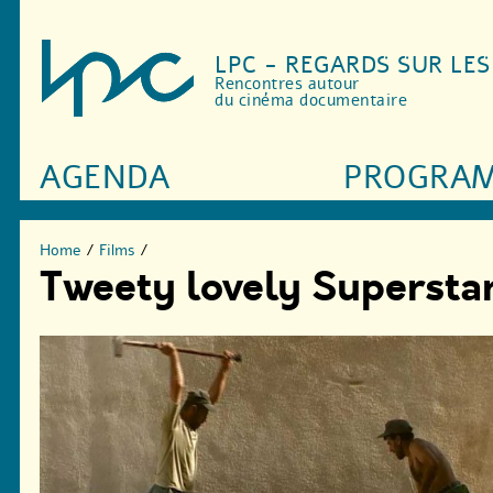
LPC - REGARDS SUR LE
Rencontres autour
du cinéma documentaire
AGENDA
PROGRA
Home
/
Films
/
Tweety lovely Supersta