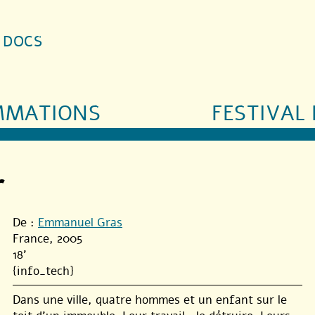
S DOCS
MMATIONS
FESTIVAL 
r
De :
Emmanuel Gras
France, 2005
18'
{info_tech}
Dans une ville, quatre hommes et un enfant sur le