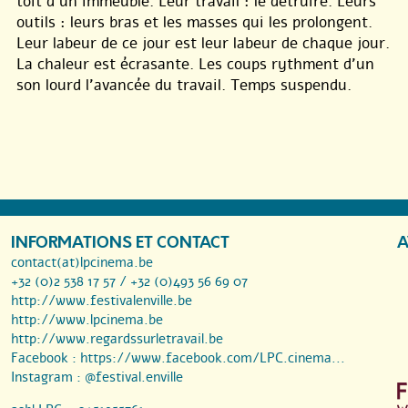
toit d’un immeuble. Leur travail : le détruire. Leurs
outils : leurs bras et les masses qui les prolongent.
Leur labeur de ce jour est leur labeur de chaque jour.
La chaleur est écrasante. Les coups rythment d’un
son lourd l’avancée du travail. Temps suspendu.
INFORMATIONS ET CONTACT
A
contact(at)lpcinema.be
+32 (0)2 538 17 57 / +32 (0)493 56 69 07
http://www.festivalenville.be
http://www.lpcinema.be
http://www.regardssurletravail.be
Facebook :
https://www.facebook.com/LPC.cinema...
Instagram :
@festival.enville