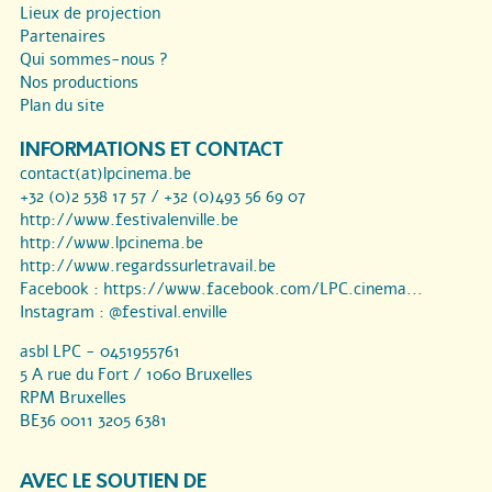
Lieux de projection
Partenaires
Qui sommes-nous ?
Nos productions
Plan du site
INFORMATIONS ET CONTACT
contact(at)lpcinema.be
+32 (0)2 538 17 57 / +32 (0)493 56 69 07
http://www.festivalenville.be
http://www.lpcinema.be
http://www.regardssurletravail.be
Facebook :
https://www.facebook.com/LPC.cinema...
Instagram :
@festival.enville
asbl LPC - 0451955761
5 A rue du Fort / 1060 Bruxelles
RPM Bruxelles
BE36 0011 3205 6381
AVEC LE SOUTIEN DE