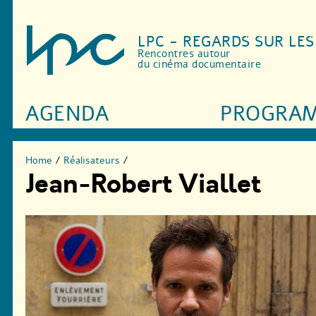
LPC - REGARDS SUR LE
Rencontres autour
du cinéma documentaire
AGENDA
PROGRA
Home
/
Réalisateurs
/
Jean-Robert Viallet