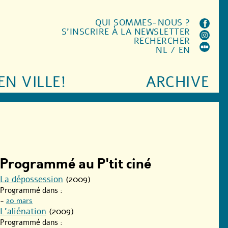
QUI SOMMES-NOUS ?
S'INSCRIRE À LA NEWSLETTER
RECHERCHER
NL
/
EN
EN VILLE!
ARCHIVE
Programmé au P'tit ciné
La dépossession
(2009)
Programmé dans :
-
20 mars
L’aliénation
(2009)
Programmé dans :