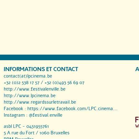
INFORMATIONS ET CONTACT
A
contact(at)lpcinema.be
+32 (0)2 538 17 57 / +32 (0)493 56 69 07
http://www.festivalenville.be
http://www.lpcinema.be
http://www.regardssurletravail.be
Facebook :
https://www.facebook.com/LPC.cinema...
Instagram :
@festival.enville
asbl LPC - 0451955761
5 A rue du Fort / 1060 Bruxelles