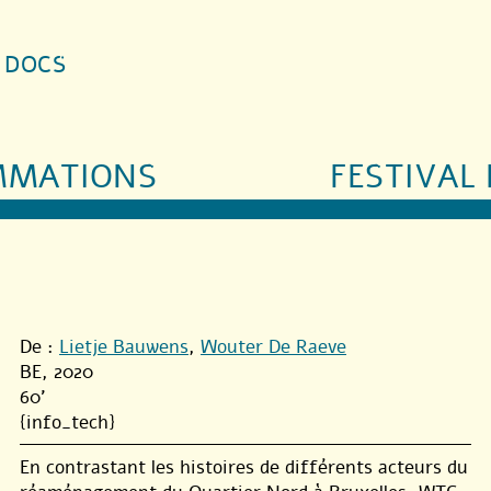
S DOCS
MMATIONS
FESTIVAL 
De :
Lietje Bauwens
,
Wouter De Raeve
BE, 2020
60'
{info_tech}
En contrastant les histoires de différents acteurs du