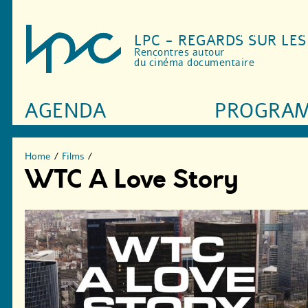
LPC - REGARDS SUR LE
Rencontres autour
du cinéma documentaire
AGENDA
PROGRA
Home
/
Films
/
WTC A Love Story