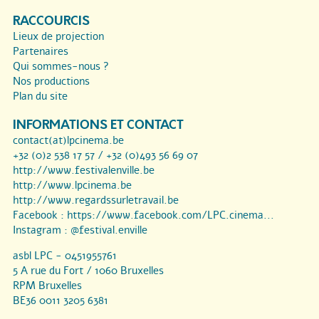
RACCOURCIS
Lieux de projection
Partenaires
Qui sommes-nous ?
Nos productions
Plan du site
INFORMATIONS ET CONTACT
contact(at)lpcinema.be
+32 (0)2 538 17 57 / +32 (0)493 56 69 07
http://www.festivalenville.be
http://www.lpcinema.be
http://www.regardssurletravail.be
Facebook :
https://www.facebook.com/LPC.cinema...
Instagram :
@festival.enville
asbl LPC - 0451955761
5 A rue du Fort / 1060 Bruxelles
RPM Bruxelles
BE36 0011 3205 6381