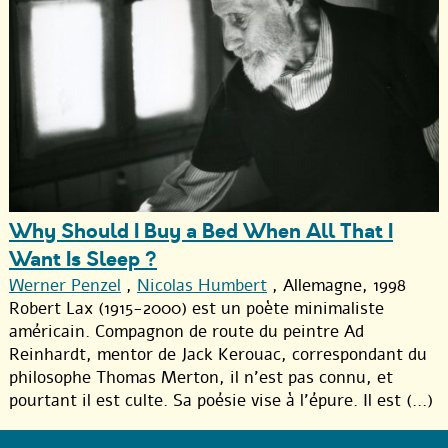
Why Should I Buy a Bed When All That I
Want Is Sleep ?
Werner Penzel
,
Nicolas Humbert
, Allemagne, 1998
Robert Lax (1915-2000) est un poète minimaliste
américain. Compagnon de route du peintre Ad
Reinhardt, mentor de Jack Kerouac, correspondant du
philosophe Thomas Merton, il n’est pas connu, et
pourtant il est culte. Sa poésie vise à l’épure. Il est (...)