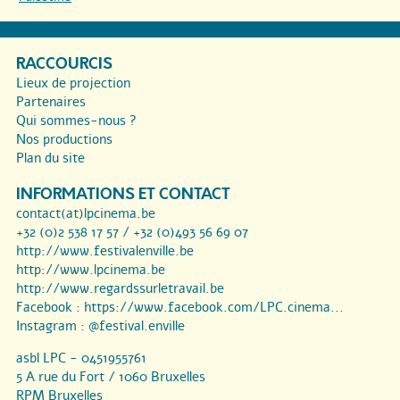
RACCOURCIS
Lieux de projection
Partenaires
Qui sommes-nous ?
Nos productions
Plan du site
INFORMATIONS ET CONTACT
contact(at)lpcinema.be
+32 (0)2 538 17 57 / +32 (0)493 56 69 07
http://www.festivalenville.be
http://www.lpcinema.be
http://www.regardssurletravail.be
Facebook :
https://www.facebook.com/LPC.cinema...
Instagram :
@festival.enville
asbl LPC - 0451955761
5 A rue du Fort / 1060 Bruxelles
RPM Bruxelles