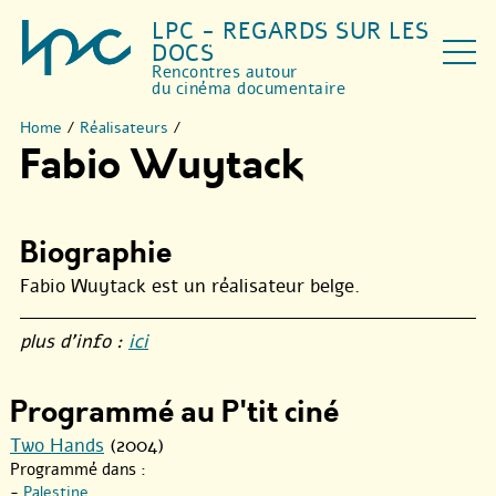
LPC - REGARDS SUR LES
DOCS
Rencontres autour
du cinéma documentaire
Home
/
Réalisateurs
/
Fabio Wuytack
Biographie
Fabio Wuytack est un réalisateur belge.
plus d’info :
ici
Programmé au P'tit ciné
Two Hands
(2004)
Programmé dans :
-
Palestine