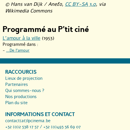
© Hans van Dijk / Anefo,
CC BY-SA 3.0
, via
Wikimedia Commons
Programmé au P'tit ciné
L’amour à la ville
(1953)
Programmé dans :
-
...De l’amour
RACCOURCIS
Lieux de projection
Partenaires
Qui sommes-nous ?
Nos productions
Plan du site
INFORMATIONS ET CONTACT
contact(at)lpcinema.be
+32 (0)2 538 17 57 / +32 (0)493 56 69 07