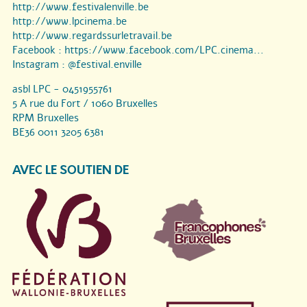
http://www.festivalenville.be
http://www.lpcinema.be
http://www.regardssurletravail.be
Facebook :
https://www.facebook.com/LPC.cinema...
Instagram :
@festival.enville
asbl LPC - 0451955761
5 A rue du Fort / 1060 Bruxelles
RPM Bruxelles
BE36 0011 3205 6381
AVEC LE SOUTIEN DE