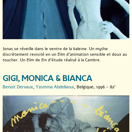
Jonas se réveille dans le ventre de la baleine. Un mythe
discrètement revisité en un film d’animation sensible et doux au
toucher. Un film de fin d’étude réalisé à la Cambre.
GIGI, MONICA & BIANCA
Benoit Dervaux
,
Yasmina Abdellaoui
, Belgique, 1996 - 82'