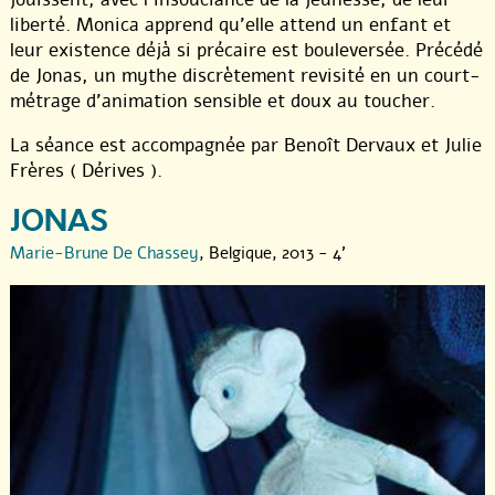
liberté. Monica apprend qu’elle attend un enfant et
leur existence déjà si précaire est bouleversée. Précédé
de Jonas, un mythe discrètement revisité en un court-
métrage d’animation sensible et doux au toucher.
La séance est accompagnée par Benoît Dervaux et Julie
Frères ( Dérives ).
JONAS
Marie-Brune De Chassey
, Belgique, 2013 - 4'