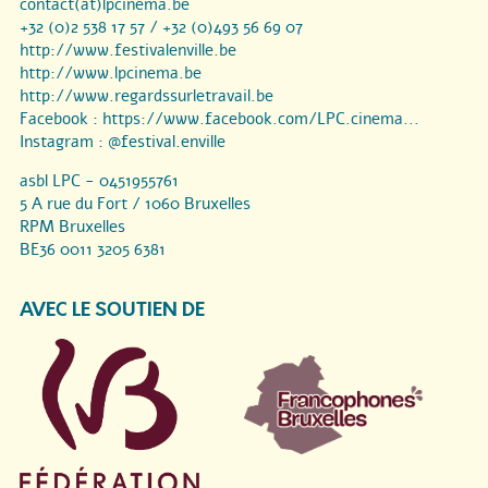
contact(at)lpcinema.be
+32 (0)2 538 17 57 / +32 (0)493 56 69 07
http://www.festivalenville.be
http://www.lpcinema.be
http://www.regardssurletravail.be
Facebook :
https://www.facebook.com/LPC.cinema...
Instagram :
@festival.enville
asbl LPC - 0451955761
5 A rue du Fort / 1060 Bruxelles
RPM Bruxelles
BE36 0011 3205 6381
AVEC LE SOUTIEN DE