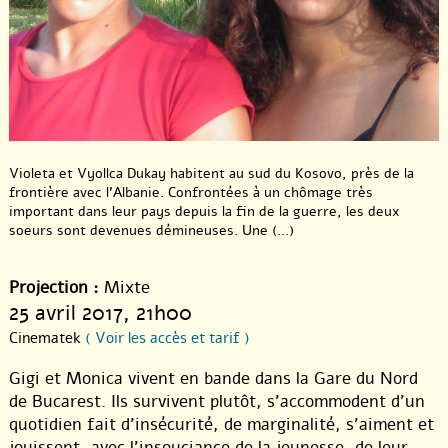
Violeta et Vyollca Dukay habitent au sud du Kosovo, près de la
frontière avec l’Albanie. Confrontées à un chômage très
important dans leur pays depuis la fin de la guerre, les deux
soeurs sont devenues démineuses. Une (...)
Projection :
Mixte
25 avril 2017
, 21h00
Cinematek
( Voir les accès et tarif )
Gigi et Monica vivent en bande dans la Gare du Nord
de Bucarest. Ils survivent plutôt, s’accommodent d’un
quotidien fait d’insécurité, de marginalité, s’aiment et
jouissent, avec l’insouciance de la jeunesse, de leur