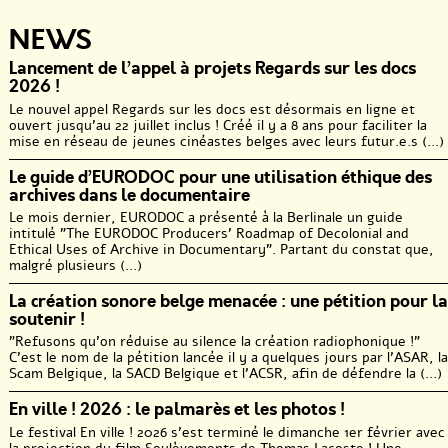
NEWS
Lancement de l’appel à projets Regards sur les docs
2026 !
Le nouvel appel Regards sur les docs est désormais en ligne et
ouvert jusqu’au 22 juillet inclus ! Créé il y a 8 ans pour faciliter la
mise en réseau de jeunes cinéastes belges avec leurs futur.e.s (...)
Le guide d’EURODOC pour une utilisation éthique des
archives dans le documentaire
Le mois dernier, EURODOC a présenté à la Berlinale un guide
intitulé "The EURODOC Producers’ Roadmap of Decolonial and
Ethical Uses of Archive in Documentary". Partant du constat que,
malgré plusieurs (...)
La création sonore belge menacée : une pétition pour la
soutenir !
"Refusons qu’on réduise au silence la création radiophonique !"
C’est le nom de la pétition lancée il y a quelques jours par l’ASAR, la
Scam Belgique, la SACD Belgique et l’ACSR, afin de défendre la (...)
En ville ! 2026 : le palmarès et les photos !
Le festival En ville ! 2026 s’est terminé le dimanche 1er février avec