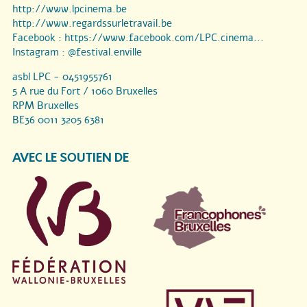
http://www.lpcinema.be
http://www.regardssurletravail.be
Facebook :
https://www.facebook.com/LPC.cinema...
Instagram :
@festival.enville
asbl LPC - 0451955761
5 A rue du Fort / 1060 Bruxelles
RPM Bruxelles
BE36 0011 3205 6381
AVEC LE SOUTIEN DE