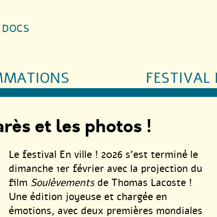
S DOCS
MMATIONS
FESTIVAL 
arès et les photos !
Le festival En ville ! 2026 s’est terminé le
dimanche 1er février avec la projection du
film
Soulèvements
de Thomas Lacoste !
Une édition joyeuse et chargée en
émotions, avec deux premières mondiales