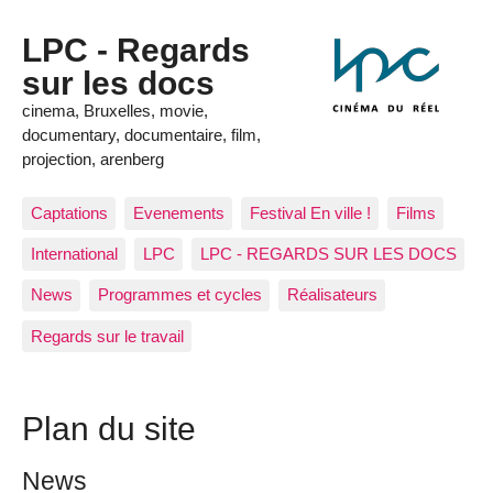
LPC - Regards
sur les docs
cinema, Bruxelles, movie,
documentary, documentaire, film,
projection, arenberg
Captations
Evenements
Festival En ville !
Films
International
LPC
LPC - REGARDS SUR LES DOCS
News
Programmes et cycles
Réalisateurs
Regards sur le travail
Plan du site
News