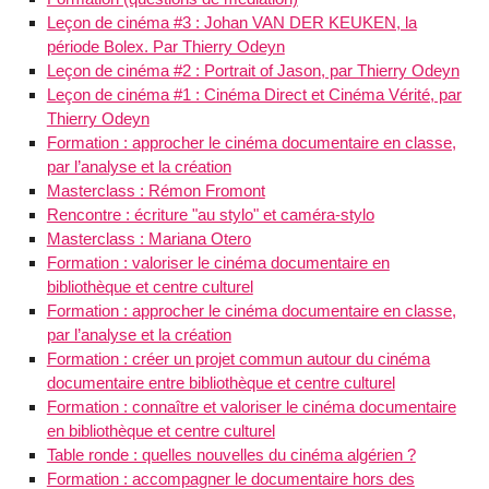
Leçon de cinéma #3 : Johan VAN DER KEUKEN, la
période Bolex. Par Thierry Odeyn
Leçon de cinéma #2 : Portrait of Jason, par Thierry Odeyn
Leçon de cinéma #1 : Cinéma Direct et Cinéma Vérité, par
Thierry Odeyn
Formation : approcher le cinéma documentaire en classe,
par l’analyse et la création
Masterclass : Rémon Fromont
Rencontre : écriture "au stylo" et caméra-stylo
Masterclass : Mariana Otero
Formation : valoriser le cinéma documentaire en
bibliothèque et centre culturel
Formation : approcher le cinéma documentaire en classe,
par l’analyse et la création
Formation : créer un projet commun autour du cinéma
documentaire entre bibliothèque et centre culturel
Formation : connaître et valoriser le cinéma documentaire
en bibliothèque et centre culturel
Table ronde : quelles nouvelles du cinéma algérien ?
Formation : accompagner le documentaire hors des