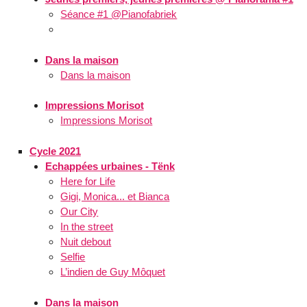
Séance #1 @Pianofabriek
Dans la maison
Dans la maison
Impressions Morisot
Impressions Morisot
Cycle 2021
Echappées urbaines - Tënk
Here for Life
Gigi, Monica... et Bianca
Our City
In the street
Nuit debout
Selfie
L’indien de Guy Môquet
Dans la maison