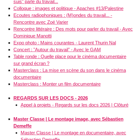
suis" parle du travail...
Colloque : images et politique - Apaches #13/Palestine
Ecoutes radiophoniques : (M)ondes du travail... -
Rencontre avec Zoé Varier
Rencontre littéraire : Des mots pour parler du travail - Avec
Dominique Manotti
Expo photo : Mains courantes - Laurent Thurin Nal
Concert : "Autour du travail" - Avec le GAM
Table ronde : Quelle place pour le cinéma documentaire
sur grand écran ?
Masterclass : La mise en scène du son dans le cinéma
documentaire
Masterclass : Monter un film documentaire
REGARDS SUR LES DOCS - 2026
Appel à projets - Regards sur les docs 2026 | Clôturé
Master Classe | Le montage image, avec Sébastien
Demeffe
Master Classe | Le montage en documentaire, avec
Sébastien Demeffe