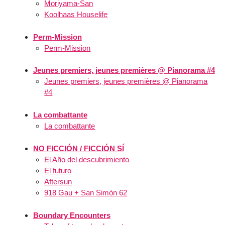
Moriyama-San
Koolhaas Houselife
Perm-Mission
Perm-Mission
Jeunes premiers, jeunes premières @ Pianorama #4
Jeunes premiers, jeunes premières @ Pianorama
#4
La combattante
La combattante
NO FICCIÓN / FICCIÓN SÍ
El Año del descubrimiento
El futuro
Aftersun
918 Gau + San Simón 62
Boundary Encounters