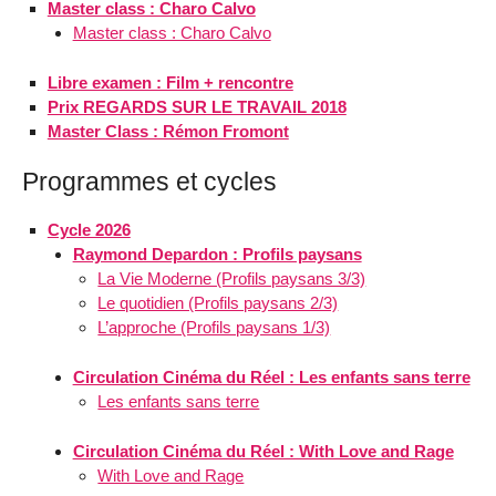
Master class : Charo Calvo
Master class : Charo Calvo
Libre examen : Film + rencontre
Prix REGARDS SUR LE TRAVAIL 2018
Master Class : Rémon Fromont
Programmes et cycles
Cycle 2026
Raymond Depardon : Profils paysans
La Vie Moderne (Profils paysans 3/3)
Le quotidien (Profils paysans 2/3)
L’approche (Profils paysans 1/3)
Circulation Cinéma du Réel : Les enfants sans terre
Les enfants sans terre
Circulation Cinéma du Réel : With Love and Rage
With Love and Rage