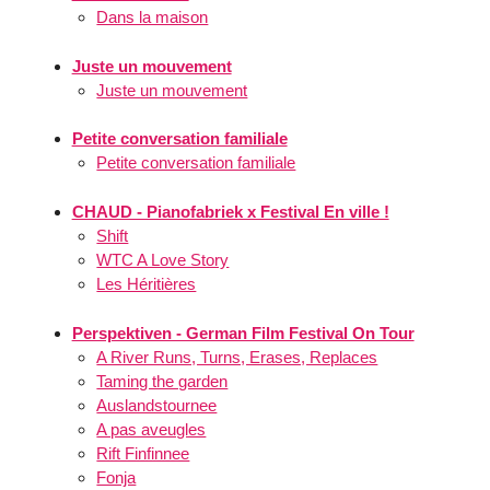
Dans la maison
Juste un mouvement
Juste un mouvement
Petite conversation familiale
Petite conversation familiale
CHAUD - Pianofabriek x Festival En ville !
Shift
WTC A Love Story
Les Héritières
Perspektiven - German Film Festival On Tour
A River Runs, Turns, Erases, Replaces
Taming the garden
Auslandstournee
A pas aveugles
Rift Finfinnee
Fonja