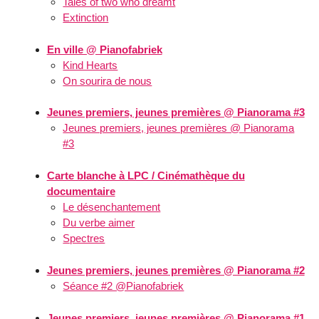
Tales of two who dreamt
Extinction
En ville @ Pianofabriek
Kind Hearts
On sourira de nous
Jeunes premiers, jeunes premières @ Pianorama #3
Jeunes premiers, jeunes premières @ Pianorama
#3
Carte blanche à LPC / Cinémathèque du
documentaire
Le désenchantement
Du verbe aimer
Spectres
Jeunes premiers, jeunes premières @ Pianorama #2
Séance #2 @Pianofabriek
Jeunes premiers, jeunes premières @ Pianorama #1