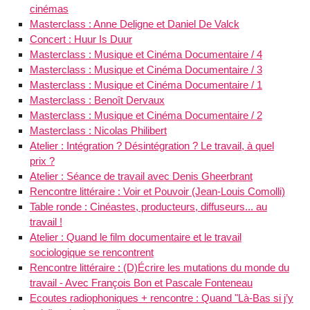
cinémas
Masterclass : Anne Deligne et Daniel De Valck
Concert : Huur Is Duur
Masterclass : Musique et Cinéma Documentaire / 4
Masterclass : Musique et Cinéma Documentaire / 3
Masterclass : Musique et Cinéma Documentaire / 1
Masterclass : Benoît Dervaux
Masterclass : Musique et Cinéma Documentaire / 2
Masterclass : Nicolas Philibert
Atelier : Intégration ? Désintégration ? Le travail, à quel
prix ?
Atelier : Séance de travail avec Denis Gheerbrant
Rencontre littéraire : Voir et Pouvoir (Jean-Louis Comolli)
Table ronde : Cinéastes, producteurs, diffuseurs... au
travail !
Atelier : Quand le film documentaire et le travail
sociologique se rencontrent
Rencontre littéraire : (D)Écrire les mutations du monde du
travail - Avec François Bon et Pascale Fonteneau
Ecoutes radiophoniques + rencontre : Quand "Là-Bas si j’y