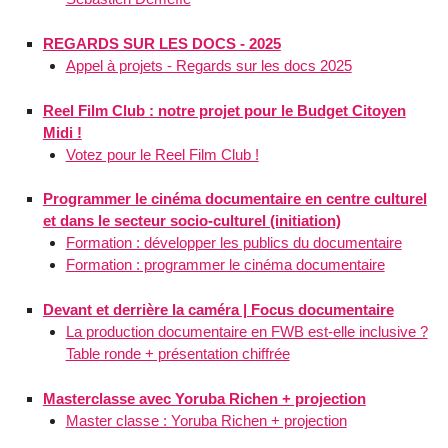
REGARDS SUR LES DOCS - 2025
Appel à projets - Regards sur les docs 2025
Reel Film Club : notre projet pour le Budget Citoyen
Midi !
Votez pour le Reel Film Club !
Programmer le cinéma documentaire en centre culturel
et dans le secteur socio-culturel (initiation)
Formation : développer les publics du documentaire
Formation : programmer le cinéma documentaire
Devant et derrière la caméra | Focus documentaire
La production documentaire en FWB est-elle inclusive ?
Table ronde + présentation chiffrée
Masterclasse avec Yoruba Richen + projection
Master classe : Yoruba Richen + projection