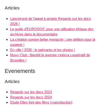
Articles
Lancement de l’appel à projets Regards sur les docs
2026 !
Le guide d’EURODOC pour une utilisation éthique des
archives dans le documentaire
La création sonore belge menacée : une pétition pour la
soutenir !
En ville ! 2026 : le palmarès et les photos !
Movy Club : Bientôt le premier cinéma coopératif de
Bruxelles !
Evenements
Articles
Regards sur les docs 2023
Regards sur les docs 2024
Etude Elles font des films (coproduction)