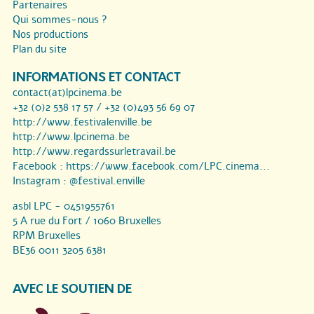
Partenaires
Qui sommes-nous ?
Nos productions
Plan du site
INFORMATIONS ET CONTACT
contact(at)lpcinema.be
+32 (0)2 538 17 57 / +32 (0)493 56 69 07
http://www.festivalenville.be
http://www.lpcinema.be
http://www.regardssurletravail.be
Facebook :
https://www.facebook.com/LPC.cinema...
Instagram :
@festival.enville
asbl LPC - 0451955761
5 A rue du Fort / 1060 Bruxelles
RPM Bruxelles
BE36 0011 3205 6381
AVEC LE SOUTIEN DE