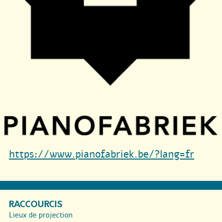
https://www.pianofabriek.be/?lang=fr
RACCOURCIS
Lieux de projection