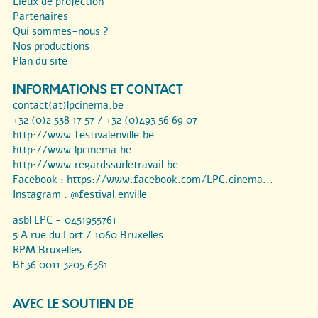
Lieux de projection
Partenaires
Qui sommes-nous ?
Nos productions
Plan du site
INFORMATIONS ET CONTACT
contact(at)lpcinema.be
+32 (0)2 538 17 57 / +32 (0)493 56 69 07
http://www.festivalenville.be
http://www.lpcinema.be
http://www.regardssurletravail.be
Facebook :
https://www.facebook.com/LPC.cinema...
Instagram :
@festival.enville
asbl LPC - 0451955761
5 A rue du Fort / 1060 Bruxelles
RPM Bruxelles
BE36 0011 3205 6381
AVEC LE SOUTIEN DE