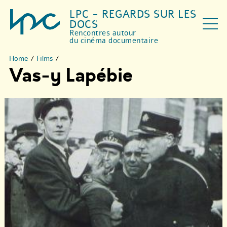
LPC - REGARDS SUR LES
DOCS
Rencontres autour
du cinéma documentaire
Home
/
Films
/
Vas-y Lapébie