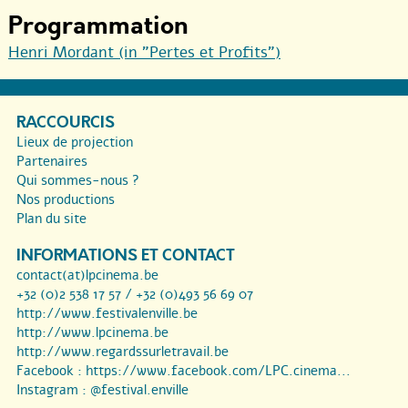
Programmation
Henri Mordant (in "Pertes et Profits")
RACCOURCIS
Lieux de projection
Partenaires
Qui sommes-nous ?
Nos productions
Plan du site
INFORMATIONS ET CONTACT
contact(at)lpcinema.be
+32 (0)2 538 17 57 / +32 (0)493 56 69 07
http://www.festivalenville.be
http://www.lpcinema.be
http://www.regardssurletravail.be
Facebook :
https://www.facebook.com/LPC.cinema...
Instagram :
@festival.enville