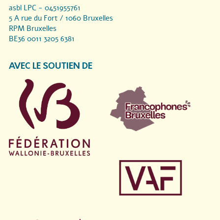
asbl LPC - 0451955761
5 A rue du Fort / 1060 Bruxelles
RPM Bruxelles
BE36 0011 3205 6381
AVEC LE SOUTIEN DE