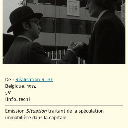
De :
Réalisation RTBF
Belgique, 1974
56'
{info_tech}
Emission
Situation
traitant de la spéculation
immobilière dans la capitale.