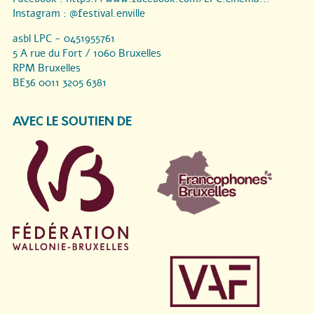
Instagram :
@festival.enville
asbl LPC - 0451955761
5 A rue du Fort / 1060 Bruxelles
RPM Bruxelles
BE36 0011 3205 6381
AVEC LE SOUTIEN DE