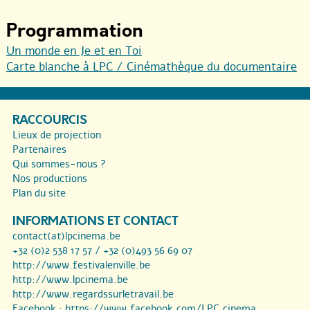
Programmation
Un monde en Je et en Toi
Carte blanche à LPC / Cinémathèque du documentaire
RACCOURCIS
Lieux de projection
Partenaires
Qui sommes-nous ?
Nos productions
Plan du site
INFORMATIONS ET CONTACT
contact(at)lpcinema.be
+32 (0)2 538 17 57 / +32 (0)493 56 69 07
http://www.festivalenville.be
http://www.lpcinema.be
http://www.regardssurletravail.be
Facebook :
https://www.facebook.com/LPC.cinema...