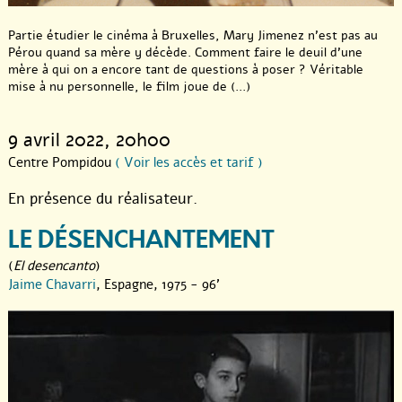
Partie étudier le cinéma à Bruxelles, Mary Jimenez n’est pas au
Pérou quand sa mère y décède. Comment faire le deuil d’une
mère à qui on a encore tant de questions à poser ? Véritable
mise à nu personnelle, le film joue de (...)
9 avril 2022
, 20h00
Centre Pompidou
( Voir les accès et tarif )
En présence du réalisateur.
LE DÉSENCHANTEMENT
(
El desencanto
)
Jaime Chavarri
, Espagne, 1975 - 96'