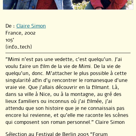
De :
Claire Simon
France, 2002
105'
{info_tech}
"Mimi n’est pas une vedette, c’est quelqu’un. J’ai
voulu faire un film de la vie de Mimi. De la vie de
quelqu’un, donc. M’attacher le plus possible à cette
singularité afin d’y rencontrer le romanesque d’une
vraie vie. Que j’allais découvrir en la filmant. Là,
dans sa ville à Nice, ou à la montagne, au gré des
lieux familiers ou inconnus où j’ai filmée, j’ai
attendu que son histoire que je ne connaissais pas
encore lui revienne, et qu’elle me raconte les scènes
qui composent son roman personnel." Claire Simon
Sélection au Festival de Berlin 2003 “Forum