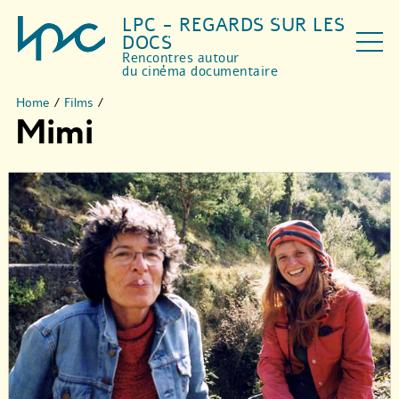
LPC - REGARDS SUR LES
DOCS
Rencontres autour
du cinéma documentaire
Home
/
Films
/
Mimi