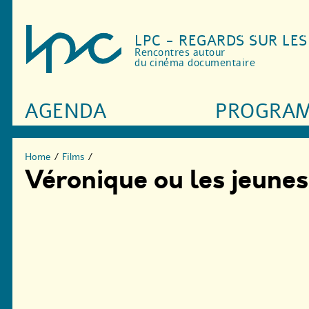
LPC - REGARDS SUR LE
Rencontres autour
du cinéma documentaire
AGENDA
PROGRA
Home
/
Films
/
Véronique ou les jeunes 