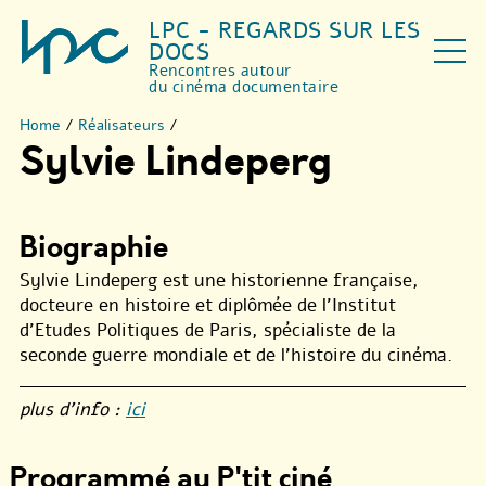
LPC - REGARDS SUR LES
DOCS
Rencontres autour
du cinéma documentaire
Home
/
Réalisateurs
/
Sylvie Lindeperg
Biographie
Sylvie Lindeperg est une historienne française,
docteure en histoire et diplômée de l’Institut
d’Etudes Politiques de Paris, spécialiste de la
seconde guerre mondiale et de l’histoire du cinéma.
plus d’info :
ici
Programmé au P'tit ciné