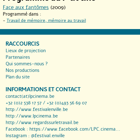
Face aux fantômes
(2009)
Programmé dans :
-
Travail de mémoire, mémoire au travail
RACCOURCIS
Lieux de projection
Partenaires
Qui sommes-nous ?
Nos productions
Plan du site
INFORMATIONS ET CONTACT
contact(at)lpcinema.be
+32 (0)2 538 17 57 / +32 (0)493 56 69 07
http://www.festivalenville.be
http://www.lpcinema.be
http://www.regardssurletravail.be
Facebook :
https://www.facebook.com/LPC.cinema...
Instagram :
@festival.enville