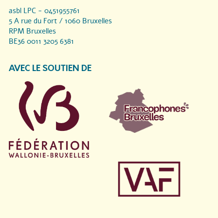
asbl LPC - 0451955761
5 A rue du Fort / 1060 Bruxelles
RPM Bruxelles
BE36 0011 3205 6381
AVEC LE SOUTIEN DE