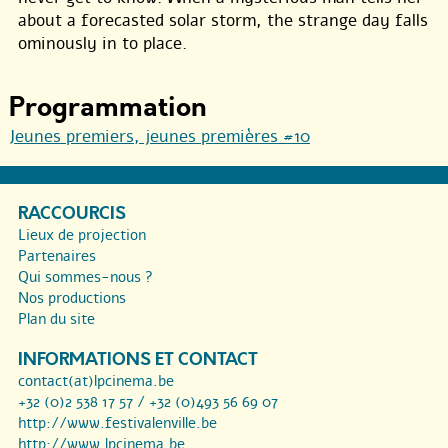
about a forecasted solar storm, the strange day falls
ominously in to place.
Programmation
Jeunes premiers, jeunes premières #10
RACCOURCIS
Lieux de projection
Partenaires
Qui sommes-nous ?
Nos productions
Plan du site
INFORMATIONS ET CONTACT
contact(at)lpcinema.be
+32 (0)2 538 17 57 / +32 (0)493 56 69 07
http://www.festivalenville.be
http://www.lpcinema.be