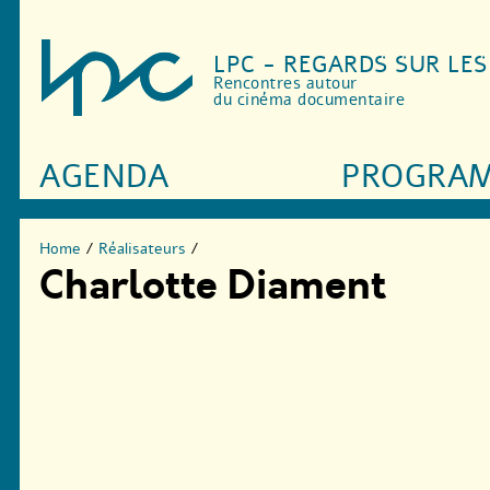
LPC - REGARDS SUR LE
Rencontres autour
du cinéma documentaire
AGENDA
PROGRA
Home
/
Réalisateurs
/
Charlotte Diament