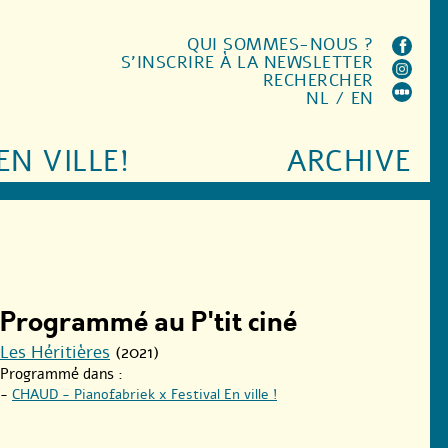
QUI SOMMES-NOUS ?
S'INSCRIRE À LA NEWSLETTER
RECHERCHER
NL
/
EN
EN VILLE!
ARCHIVE
Programmé au P'tit ciné
Les Héritières
(2021)
Programmé dans :
-
CHAUD - Pianofabriek x Festival En ville !