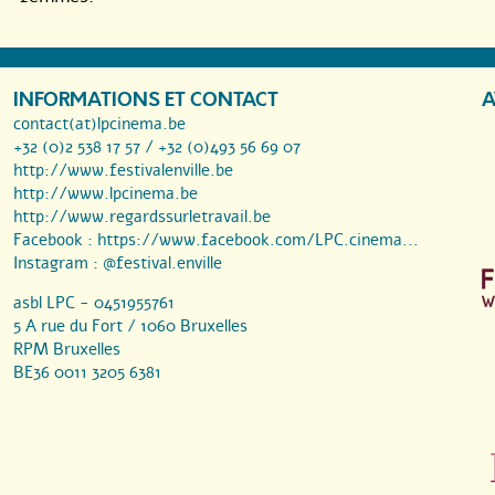
INFORMATIONS ET CONTACT
A
contact(at)lpcinema.be
+32 (0)2 538 17 57 / +32 (0)493 56 69 07
http://www.festivalenville.be
http://www.lpcinema.be
http://www.regardssurletravail.be
Facebook :
https://www.facebook.com/LPC.cinema...
Instagram :
@festival.enville
asbl LPC - 0451955761
5 A rue du Fort / 1060 Bruxelles
RPM Bruxelles
BE36 0011 3205 6381