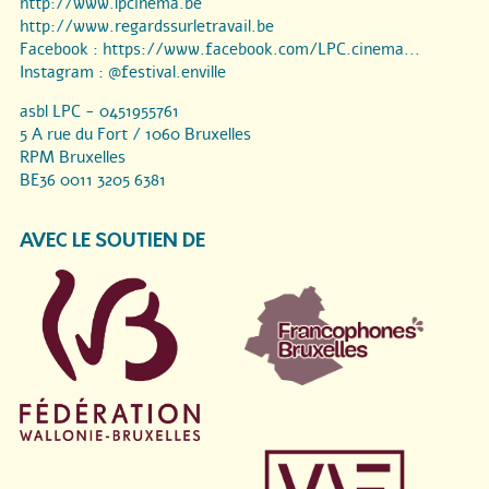
http://www.lpcinema.be
http://www.regardssurletravail.be
Facebook :
https://www.facebook.com/LPC.cinema...
Instagram :
@festival.enville
asbl LPC - 0451955761
5 A rue du Fort / 1060 Bruxelles
RPM Bruxelles
BE36 0011 3205 6381
AVEC LE SOUTIEN DE