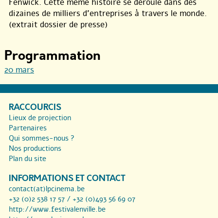
Fenwick. Cette même histoire se déroule dans des
dizaines de milliers d’entreprises à travers le monde.
(extrait dossier de presse)
Programmation
20 mars
RACCOURCIS
Lieux de projection
Partenaires
Qui sommes-nous ?
Nos productions
Plan du site
INFORMATIONS ET CONTACT
contact(at)lpcinema.be
+32 (0)2 538 17 57 / +32 (0)493 56 69 07
http://www.festivalenville.be