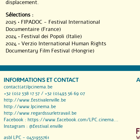
displacement.
Sélections
:
2025 • FIPADOC - Festival International
Documentaire (France)
2024 • Festival dei Popoli (Italie)
2024 • Verzio International Human Rights
Documentary Film Festival (Hongrie)
INFORMATIONS ET CONTACT
A
contact(at)lpcinema.be
+32 (0)2 538 17 57 / +32 (0)493 56 69 07
http://www.festivalenville.be
http://www.lpcinema.be
http://www.regardssurletravail.be
Facebook :
https://www.facebook.com/LPC.cinema...
Instagram :
@festival.enville
asbl LPC - 0451955761