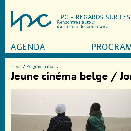
LPC - REGARDS SUR LE
Rencontres autour
du cinéma documentaire
AGENDA
PROGRA
Home
/
Programmation
/
Jeune cinéma belge / J