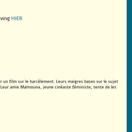
jving
HIER
er un film sur le harcèlement. Leurs maigres bases sur le sujet
. Leur amie Maïmouna, jeune cinéaste féministe, tente de les