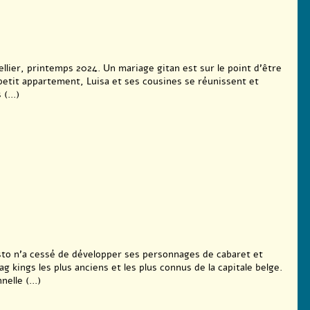
lier, printemps 2024. Un mariage gitan est sur le point d’être
petit appartement, Luisa et ses cousines se réunissent et
(...)
sto n’a cessé de développer ses personnages de cabaret et
g kings les plus anciens et les plus connus de la capitale belge.
elle (...)