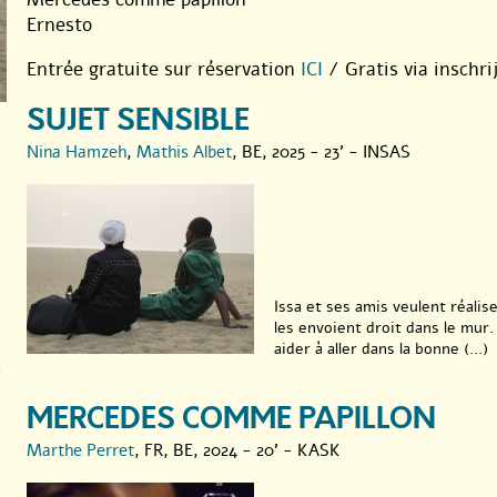
Ernesto
Entrée gratuite sur réservation
ICI
/ Gratis via inschri
SUJET SENSIBLE
Nina Hamzeh
,
Mathis Albet
, BE, 2025 - 23' - INSAS
,
Issa et ses amis veulent réalis
les envoient droit dans le mur
aider à aller dans la bonne (...)
k
MERCEDES COMME PAPILLON
Marthe Perret
, FR, BE, 2024 - 20' - KASK