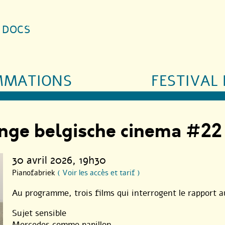
S DOCS
MMATIONS
FESTIVAL 
onge belgische cinema #22
30 avril 2026
, 19h30
Pianofabriek
( Voir les accès et tarif )
Au programme, trois films qui interrogent le rapport a
Sujet sensible
Mercedes comme papillon