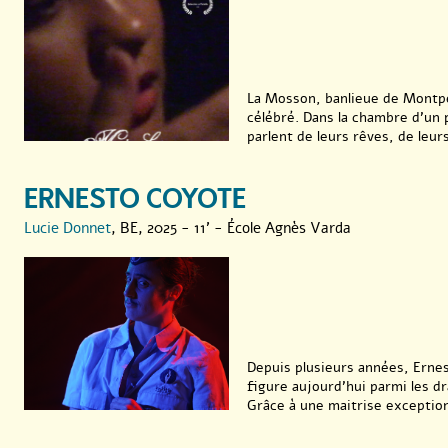
La Mosson, banlieue de Montpel
célébré. Dans la chambre d’un 
parlent de leurs rêves, de leurs 
ERNESTO COYOTE
Lucie Donnet
, BE, 2025 - 11' - École Agnès Varda
Depuis plusieurs années, Erne
figure aujourd’hui parmi les dra
Grâce à une maitrise exceptionn