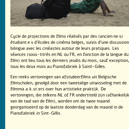
Cycle de projections de films réalisés par des (ancien·ne·s)
étudiant·e·s d’écoles de cinéma belges, suivis d’une discussion
bilingue avec les cinéastes autour de leurs pratiques. Les
séances (sous-titrés en NL ou FR, en fonction de la langue du
film) ont lieu tous les derniers jeudis du mois, sauf exception
tous les deux mois au Pianofabriek à Saint-Gilles.
Een reeks vertoningen van afstudeerfilms uit Belgische
filmscholen, gevolgd door een tweetalige uitwisseling met de
filmma.a.k.st.ers over hun artistieke praktijk. De
vertoningen, die telkens NL of FR ondertiteld zijn (afhankelij
van de taal van de film), worden om de twee maand
georganiseerd op de laatste donderdag van de maand in de
Pianofabriek in Sint-Gillis.