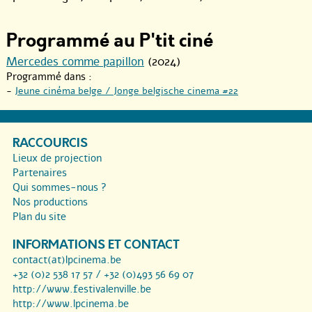
Programmé au P'tit ciné
Mercedes comme papillon
(2024)
Programmé dans :
-
Jeune cinéma belge / Jonge belgische cinema #22
RACCOURCIS
Lieux de projection
Partenaires
Qui sommes-nous ?
Nos productions
Plan du site
INFORMATIONS ET CONTACT
contact(at)lpcinema.be
+32 (0)2 538 17 57 / +32 (0)493 56 69 07
http://www.festivalenville.be
http://www.lpcinema.be