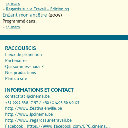
-
14 mars
-
Regards sur le Travail - Edition 03
Enfant mon ancêtre
(2005)
Programmé dans :
-
14 mars
RACCOURCIS
Lieux de projection
Partenaires
Qui sommes-nous ?
Nos productions
Plan du site
INFORMATIONS ET CONTACT
contact(at)lpcinema.be
+32 (0)2 538 17 57 / +32 (0)493 56 69 07
http://www.festivalenville.be
http://www.lpcinema.be
http://www.regardssurletravail.be
Facebook :
https://www.facebook.com/LPC.cinema...