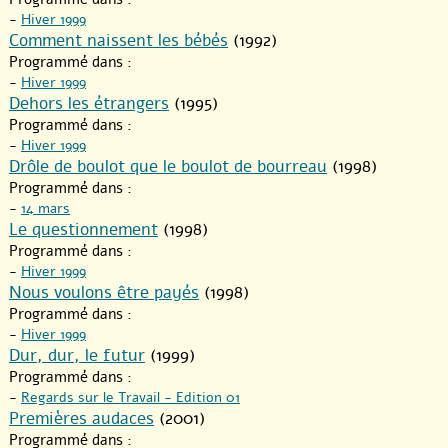
-
Hiver 1999
Comment naissent les bébés
(1992)
Programmé dans :
-
Hiver 1999
Dehors les étrangers
(1995)
Programmé dans :
-
Hiver 1999
Drôle de boulot que le boulot de bourreau
(1998)
Programmé dans :
-
14 mars
Le questionnement
(1998)
Programmé dans :
-
Hiver 1999
Nous voulons être payés
(1998)
Programmé dans :
-
Hiver 1999
Dur, dur, le futur
(1999)
Programmé dans :
-
Regards sur le Travail - Edition 01
Premières audaces
(2001)
Programmé dans :