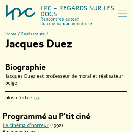
LPC - REGARDS SUR LES
DOCS
Rencontres autour
du cinéma documentaire
Home
/
Réalisateurs
/
Jacques Duez
Biographie
Jacques Duez est professeur de moral et réalisateur
belge.
plus d’info :
ici
Programmé au P'tit ciné
Le cinéma d’horreur
(1992)
Programmé dans :