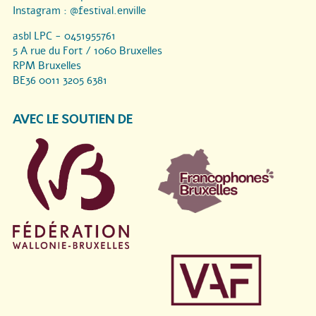
Instagram :
@festival.enville
asbl LPC - 0451955761
5 A rue du Fort / 1060 Bruxelles
RPM Bruxelles
BE36 0011 3205 6381
AVEC LE SOUTIEN DE