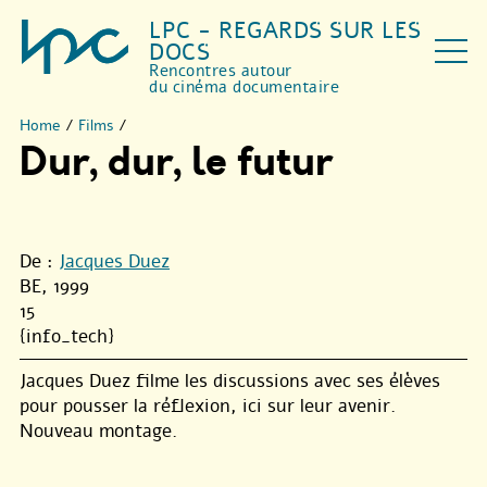
LPC - REGARDS SUR LES
DOCS
Rencontres autour
du cinéma documentaire
Home
/
Films
/
Dur, dur, le futur
De :
Jacques Duez
BE, 1999
15
{info_tech}
Jacques Duez filme les discussions avec ses élèves
pour pousser la réflexion, ici sur leur avenir.
Nouveau montage.