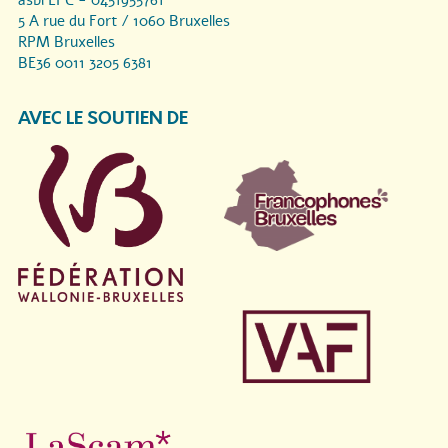
asbl LPC - 0451955761
5 A rue du Fort / 1060 Bruxelles
RPM Bruxelles
BE36 0011 3205 6381
AVEC LE SOUTIEN DE