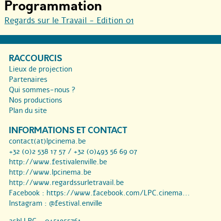
Programmation
Regards sur le Travail - Edition 01
RACCOURCIS
Lieux de projection
Partenaires
Qui sommes-nous ?
Nos productions
Plan du site
INFORMATIONS ET CONTACT
contact(at)lpcinema.be
+32 (0)2 538 17 57 / +32 (0)493 56 69 07
http://www.festivalenville.be
http://www.lpcinema.be
http://www.regardssurletravail.be
Facebook :
https://www.facebook.com/LPC.cinema...
Instagram :
@festival.enville