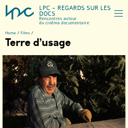
LPC - REGARDS SUR LES
DOCS
Rencontres autour
du cinéma documentaire
Home
/
Films
/
Terre d’usage