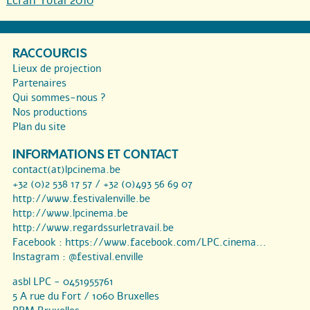
Ecran Total 2010
RACCOURCIS
Lieux de projection
Partenaires
Qui sommes-nous ?
Nos productions
Plan du site
INFORMATIONS ET CONTACT
contact(at)lpcinema.be
+32 (0)2 538 17 57 / +32 (0)493 56 69 07
http://www.festivalenville.be
http://www.lpcinema.be
http://www.regardssurletravail.be
Facebook :
https://www.facebook.com/LPC.cinema...
Instagram :
@festival.enville
asbl LPC - 0451955761
5 A rue du Fort / 1060 Bruxelles