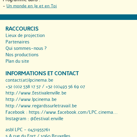
-
Un monde en Je et en Toi
RACCOURCIS
Lieux de projection
Partenaires
Qui sommes-nous ?
Nos productions
Plan du site
INFORMATIONS ET CONTACT
contact(at)lpcinema.be
+32 (0)2 538 17 57 / +32 (0)493 56 69 07
http://www.festivalenville.be
http://www.lpcinema.be
http://www.regardssurletravail.be
Facebook :
https://www.facebook.com/LPC.cinema...
Instagram :
@festival.enville
asbl LPC - 0451955761
5 A rue du Fort / 1060 Bruxelles