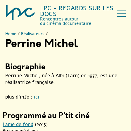
LPC - REGARDS SUR LES
DOCS
Rencontres autour
du cinéma documentaire
Home
/
Réalisateurs
/
Perrine Michel
Biographie
Perrine Michel, née à Albi (Tarn) en 1977, est une
réalisatrice française.
plus d’info :
ici
Programmé au P'tit ciné
Lame de fond
(2013)
Programmé dans :