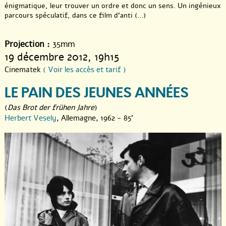
énigmatique, leur trouver un ordre et donc un sens. Un ingénieux
parcours spéculatif, dans ce film d’anti (...)
Projection :
35mm
19 décembre 2012
, 19h15
Cinematek
( Voir les accès et tarif )
LE PAIN DES JEUNES ANNÉES
(
Das Brot der frühen Jahre
)
Herbert Vesely
, Allemagne, 1962 - 85'