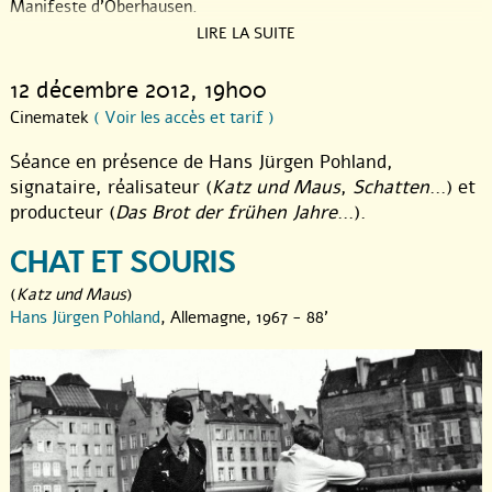
Manifeste d’Oberhausen.
LIRE LA SUITE
12 décembre 2012
, 19h00
Cinematek
( Voir les accès et tarif )
Séance en présence de Hans Jürgen Pohland,
signataire, réalisateur (
Katz und Maus
,
Schatten
...) et
producteur (
Das Brot der frühen Jahre
...).
CHAT ET SOURIS
(
Katz und Maus
)
Hans Jürgen Pohland
, Allemagne, 1967 - 88'