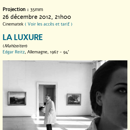
Projection :
35mm
26 décembre 2012
, 21h00
Cinematek
( Voir les accès et tarif )
LA LUXURE
(
Mahlzeiten
)
Edgar Reitz
, Allemagne, 1967 - 94'