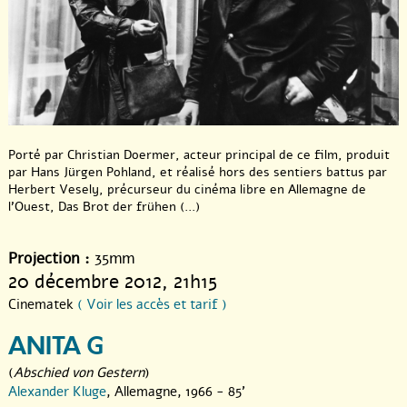
Porté par Christian Doermer, acteur principal de ce film, produit
par Hans Jürgen Pohland, et réalisé hors des sentiers battus par
Herbert Vesely, précurseur du cinéma libre en Allemagne de
l’Ouest, Das Brot der frühen (...)
Projection :
35mm
20 décembre 2012
, 21h15
Cinematek
( Voir les accès et tarif )
ANITA G
(
Abschied von Gestern
)
Alexander Kluge
, Allemagne, 1966 - 85'