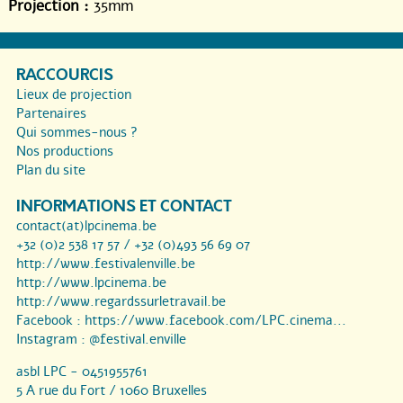
Projection :
35mm
RACCOURCIS
Lieux de projection
Partenaires
Qui sommes-nous ?
Nos productions
Plan du site
INFORMATIONS ET CONTACT
contact(at)lpcinema.be
+32 (0)2 538 17 57 / +32 (0)493 56 69 07
http://www.festivalenville.be
http://www.lpcinema.be
http://www.regardssurletravail.be
Facebook :
https://www.facebook.com/LPC.cinema...
Instagram :
@festival.enville
asbl LPC - 0451955761
5 A rue du Fort / 1060 Bruxelles