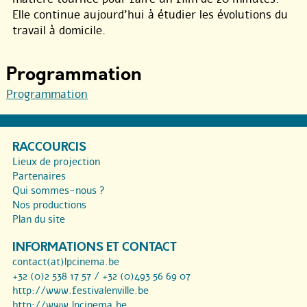
Elle continue aujourd’hui à étudier les évolutions du
travail à domicile.
Programmation
Programmation
RACCOURCIS
Lieux de projection
Partenaires
Qui sommes-nous ?
Nos productions
Plan du site
INFORMATIONS ET CONTACT
contact(at)lpcinema.be
+32 (0)2 538 17 57 / +32 (0)493 56 69 07
http://www.festivalenville.be
http://www.lpcinema.be