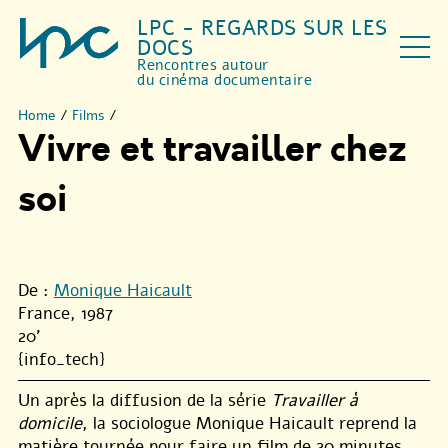
LPC - REGARDS SUR LES
DOCS
Rencontres autour
du cinéma documentaire
Home
/
Films
/
Vivre et travailler chez
soi
De :
Monique Haicault
France, 1987
20'
{info_tech}
Un après la diffusion de la série
Travailler à
domicile
, la sociologue Monique Haicault reprend la
matière tournée pour faire un film de 20 minutes.