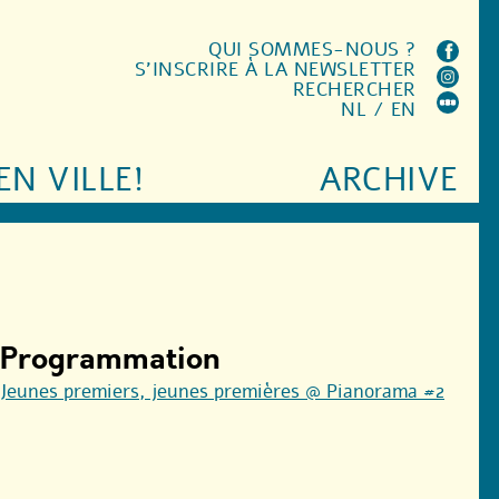
QUI SOMMES-NOUS ?
S'INSCRIRE À LA NEWSLETTER
RECHERCHER
NL
/
EN
EN VILLE!
ARCHIVE
Programmation
Jeunes premiers, jeunes premières @ Pianorama #2