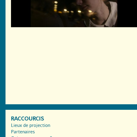
RACCOURCIS
Lieux de projection
Partenaires