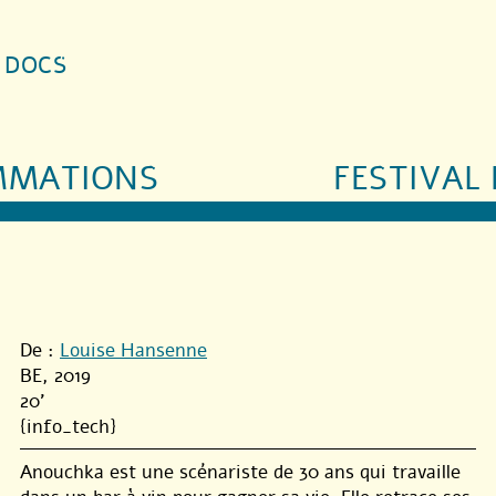
S DOCS
MMATIONS
FESTIVAL 
De :
Louise Hansenne
BE, 2019
20'
{info_tech}
Anouchka est une scénariste de 30 ans qui travaille