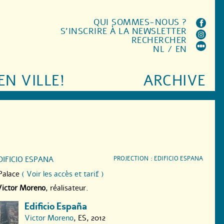
QUI SOMMES-NOUS ?
S'INSCRIRE À LA NEWSLETTER
RECHERCHER
NL
/
EN
EN VILLE!
ARCHIVE
DIFICIO ESPANA
PROJECTION : EDIFICIO ESPANA
Palace
( Voir les accès et tarif )
Victor Moreno
, réalisateur.
Edificio España
Victor Moreno
, ES, 2012