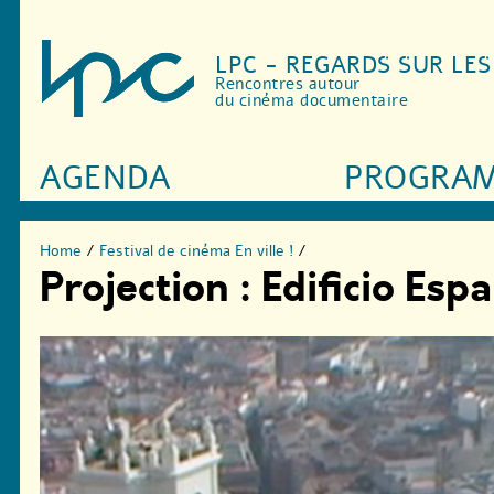
LPC - REGARDS SUR LE
Rencontres autour
du cinéma documentaire
AGENDA
PROGRA
Home
/
Festival de cinéma En ville !
/
Projection : Edificio Esp