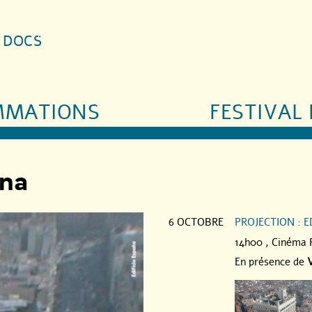
S DOCS
MMATIONS
FESTIVAL 
ana
6 OCTOBRE
PROJECTION : E
14h00 ,
Cinéma 
En présence de