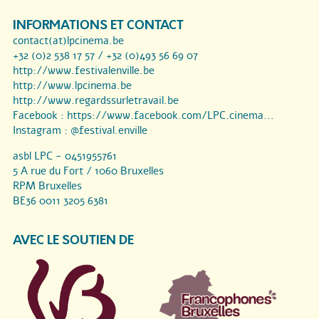
INFORMATIONS ET CONTACT
contact(at)lpcinema.be
+32 (0)2 538 17 57 / +32 (0)493 56 69 07
http://www.festivalenville.be
http://www.lpcinema.be
http://www.regardssurletravail.be
Facebook :
https://www.facebook.com/LPC.cinema...
Instagram :
@festival.enville
asbl LPC - 0451955761
5 A rue du Fort / 1060 Bruxelles
RPM Bruxelles
BE36 0011 3205 6381
AVEC LE SOUTIEN DE