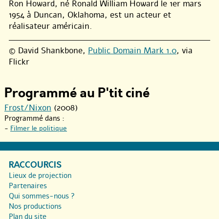
Ron Howard, né Ronald William Howard le 1er mars
1954 à Duncan, Oklahoma, est un acteur et
réalisateur américain.
© David Shankbone,
Public Domain Mark 1.0
, via
Flickr
Programmé au P'tit ciné
Frost/Nixon
(2008)
Programmé dans :
-
Filmer le politique
RACCOURCIS
Lieux de projection
Partenaires
Qui sommes-nous ?
Nos productions
Plan du site