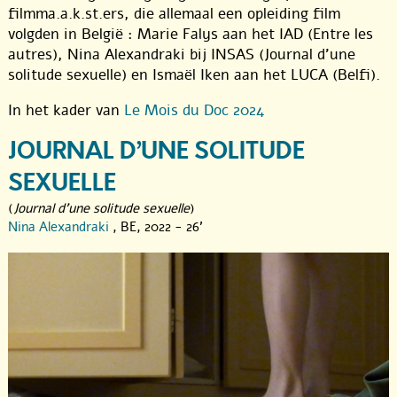
filmma.a.k.st.ers, die allemaal een opleiding film
volgden in België : Marie Falys aan het IAD (Entre les
autres), Nina Alexandraki bij INSAS (Journal d’une
solitude sexuelle) en Ismaël Iken aan het LUCA (Belfi).
In het kader van
Le Mois du Doc 2024
JOURNAL D’UNE SOLITUDE
SEXUELLE
(
Journal d'une solitude sexuelle
)
Nina Alexandraki
, BE, 2022 - 26'