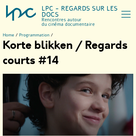
LPC - REGARDS SUR LES
DOCS
Rencontres autour
du cinéma documentaire
Home
/
Programmation
/
Korte blikken / Regards
courts #14