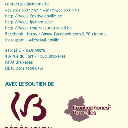
contact(at)lpcinema.be
+32 (0)2 538 17 57 / +32 (0)493 56 69 07
http://www.festivalenville.be
http://www.lpcinema.be
http://www.regardssurletravail.be
Facebook :
https://www.facebook.com/LPC.cinema...
Instagram :
@festival.enville
asbl LPC - 0451955761
5 A rue du Fort / 1060 Bruxelles
RPM Bruxelles
BE36 0011 3205 6381
AVEC LE SOUTIEN DE