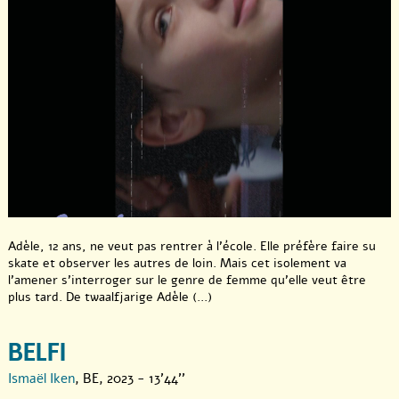
Adèle, 12 ans, ne veut pas rentrer à l’école. Elle préfère faire su
skate et observer les autres de loin. Mais cet isolement va
l’amener s’interroger sur le genre de femme qu’elle veut être
plus tard. De twaalfjarige Adèle (...)
BELFI
Ismaël Iken
, BE, 2023 - 13'44''