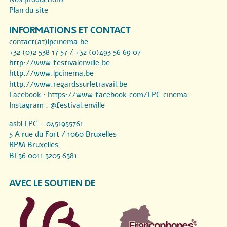
Plan du site
INFORMATIONS ET CONTACT
contact(at)lpcinema.be
+32 (0)2 538 17 57 / +32 (0)493 56 69 07
http://www.festivalenville.be
http://www.lpcinema.be
http://www.regardssurletravail.be
Facebook :
https://www.facebook.com/LPC.cinema...
Instagram :
@festival.enville
asbl LPC - 0451955761
5 A rue du Fort / 1060 Bruxelles
RPM Bruxelles
BE36 0011 3205 6381
AVEC LE SOUTIEN DE