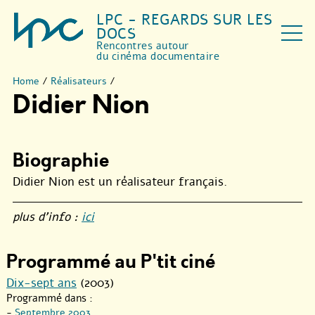
LPC - REGARDS SUR LES
DOCS
Rencontres autour
du cinéma documentaire
Home
/
Réalisateurs
/
Didier Nion
Biographie
Didier Nion est un réalisateur français.
plus d’info :
ici
Programmé au P'tit ciné
Dix-sept ans
(2003)
Programmé dans :
-
Septembre 2003