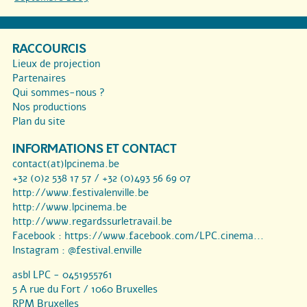
RACCOURCIS
Lieux de projection
Partenaires
Qui sommes-nous ?
Nos productions
Plan du site
INFORMATIONS ET CONTACT
contact(at)lpcinema.be
+32 (0)2 538 17 57 / +32 (0)493 56 69 07
http://www.festivalenville.be
http://www.lpcinema.be
http://www.regardssurletravail.be
Facebook :
https://www.facebook.com/LPC.cinema...
Instagram :
@festival.enville
asbl LPC - 0451955761
5 A rue du Fort / 1060 Bruxelles
RPM Bruxelles