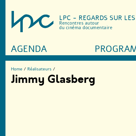
LPC - REGARDS SUR LE
Rencontres autour
du cinéma documentaire
AGENDA
PROGRA
Home
/
Réalisateurs
/
Jimmy Glasberg