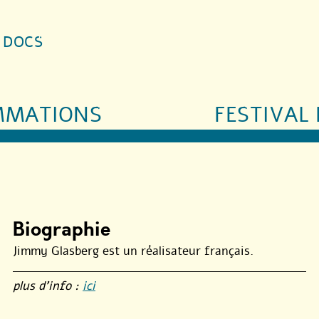
S DOCS
MMATIONS
FESTIVAL 
Biographie
Jimmy Glasberg est un réalisateur français.
plus d’info :
ici