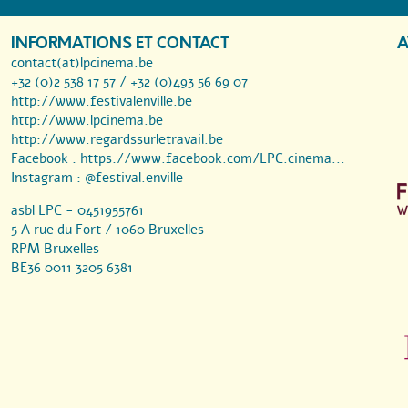
INFORMATIONS ET CONTACT
A
contact(at)lpcinema.be
+32 (0)2 538 17 57 / +32 (0)493 56 69 07
http://www.festivalenville.be
http://www.lpcinema.be
http://www.regardssurletravail.be
Facebook :
https://www.facebook.com/LPC.cinema...
Instagram :
@festival.enville
asbl LPC - 0451955761
5 A rue du Fort / 1060 Bruxelles
RPM Bruxelles
BE36 0011 3205 6381