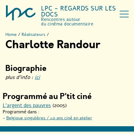
LPC - REGARDS SUR LES
DOCS
Rencontres autour
du cinéma documentaire
Home
/
Réalisateurs
/
Charlotte Randour
Biographie
plus d’info :
ici
Programmé au P'tit ciné
L’argent des pauvres
(2005)
Programmé dans :
-
Belgique singulières / 40 ans ciné en atelier