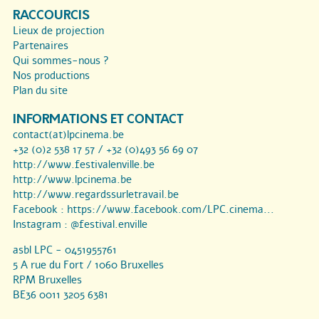
RACCOURCIS
Lieux de projection
Partenaires
Qui sommes-nous ?
Nos productions
Plan du site
INFORMATIONS ET CONTACT
contact(at)lpcinema.be
+32 (0)2 538 17 57 / +32 (0)493 56 69 07
http://www.festivalenville.be
http://www.lpcinema.be
http://www.regardssurletravail.be
Facebook :
https://www.facebook.com/LPC.cinema...
Instagram :
@festival.enville
asbl LPC - 0451955761
5 A rue du Fort / 1060 Bruxelles
RPM Bruxelles
BE36 0011 3205 6381