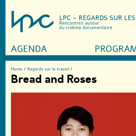
LPC - REGARDS SUR LE
Rencontres autour
du cinéma documentaire
AGENDA
PROGRA
Home
/
Regards sur le travail
/
Bread and Roses