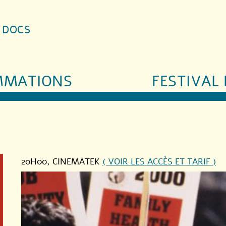
S DOCS
MMATIONS
FESTIVAL 
20H00
, CINEMATEK
( VOIR LES ACCÈS ET TARIF )