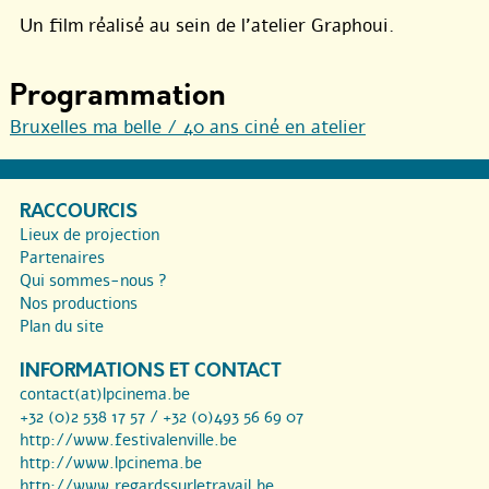
Un film réalisé au sein de l’atelier Graphoui.
Programmation
Bruxelles ma belle / 40 ans ciné en atelier
RACCOURCIS
Lieux de projection
Partenaires
Qui sommes-nous ?
Nos productions
Plan du site
INFORMATIONS ET CONTACT
contact(at)lpcinema.be
+32 (0)2 538 17 57 / +32 (0)493 56 69 07
http://www.festivalenville.be
http://www.lpcinema.be
http://www.regardssurletravail.be