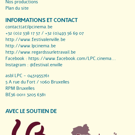
Nos productions
Plan du site
INFORMATIONS ET CONTACT
contact(at)lpcinema.be
+32 (0)2 538 17 57 / +32 (0)493 56 69 07
http://www.festivalenville.be
http://www.lpcinema.be
http://www.regardssurletravail.be
Facebook :
https://www.facebook.com/LPC.cinema...
Instagram :
@festival.enville
asbl LPC - 0451955761
5 A rue du Fort / 1060 Bruxelles
RPM Bruxelles
BE36 0011 3205 6381
AVEC LE SOUTIEN DE