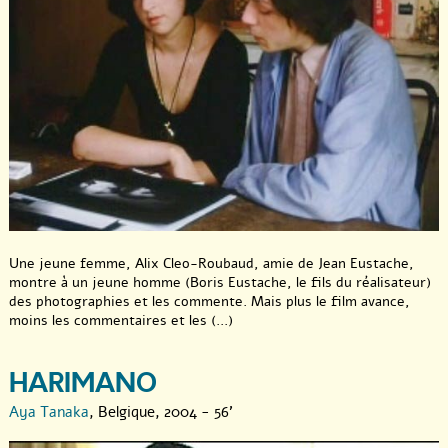
Une jeune femme, Alix Cleo-Roubaud, amie de Jean Eustache,
montre à un jeune homme (Boris Eustache, le fils du réalisateur)
des photographies et les commente. Mais plus le film avance,
moins les commentaires et les (...)
HARIMANO
Aya Tanaka
, Belgique, 2004 - 56'