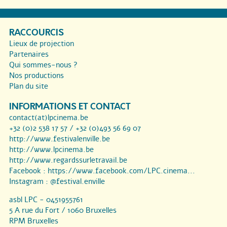
RACCOURCIS
Lieux de projection
Partenaires
Qui sommes-nous ?
Nos productions
Plan du site
INFORMATIONS ET CONTACT
contact(at)lpcinema.be
+32 (0)2 538 17 57 / +32 (0)493 56 69 07
http://www.festivalenville.be
http://www.lpcinema.be
http://www.regardssurletravail.be
Facebook :
https://www.facebook.com/LPC.cinema...
Instagram :
@festival.enville
asbl LPC - 0451955761
5 A rue du Fort / 1060 Bruxelles
RPM Bruxelles