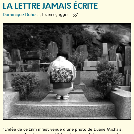
LA LETTRE JAMAIS ÉCRITE
Dominique Dubosc
, France, 1990 - 55'
"L’idée de ce film m’est venue d’une photo de Duane Michals,