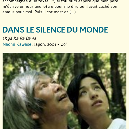
accompagnée d’un texte : "J’ai toujours espéré que mon père
m’écrive un jour une lettre pour me dire où il avait caché son
amour pour moi. Puis il est mort et (...)
DANS LE SILENCE DU MONDE
(
Kya Ka Ra Ba A
)
Naomi Kawase
, Japon, 2001 - 49'