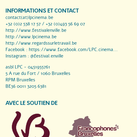
INFORMATIONS ET CONTACT
contact(at)lpcinema.be
+32 (0)2 538 17 57 / +32 (0)493 56 69 07
http://www.festivalenville.be
http://www.lpcinema.be
http://www.regardssurletravail.be
Facebook :
https://www.facebook.com/LPC.cinema...
Instagram :
@festival.enville
asbl LPC - 0451955761
5 A rue du Fort / 1060 Bruxelles
RPM Bruxelles
BE36 0011 3205 6381
AVEC LE SOUTIEN DE