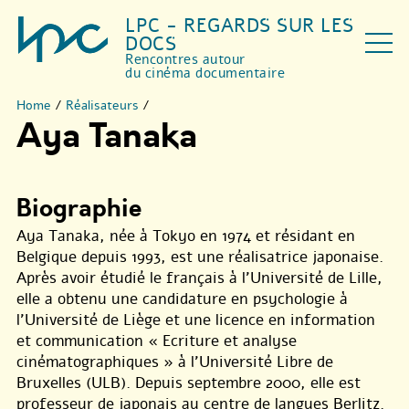
LPC - REGARDS SUR LES
DOCS
Rencontres autour
du cinéma documentaire
Home
/
Réalisateurs
/
Aya Tanaka
Biographie
Aya Tanaka, née à Tokyo en 1974 et résidant en
Belgique depuis 1993, est une réalisatrice japonaise.
Après avoir étudié le français à l’Université de Lille,
elle a obtenu une candidature en psychologie à
l’Université de Liège et une licence en information
et communication « Ecriture et analyse
cinématographiques » à l’Université Libre de
Bruxelles (ULB). Depuis septembre 2000, elle est
professeur de japonais au centre de langues Berlitz.