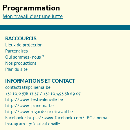
Programmation
Mon travail c’est une lutte
RACCOURCIS
Lieux de projection
Partenaires
Qui sommes-nous ?
Nos productions
Plan du site
INFORMATIONS ET CONTACT
contact(at)lpcinema.be
+32 (0)2 538 17 57 / +32 (0)493 56 69 07
http://www.festivalenville.be
http://www.lpcinema.be
http://www.regardssurletravail.be
Facebook :
https://www.facebook.com/LPC.cinema...
Instagram :
@festival.enville