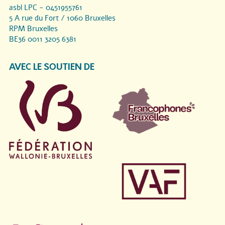
asbl LPC - 0451955761
5 A rue du Fort / 1060 Bruxelles
RPM Bruxelles
BE36 0011 3205 6381
AVEC LE SOUTIEN DE