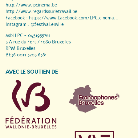
http://www.lpcinema.be
http://www.regardssurletravail.be
Facebook :
https://www.facebook.com/LPC.cinema...
Instagram :
@festival.enville
asbl LPC - 0451955761
5 A rue du Fort / 1060 Bruxelles
RPM Bruxelles
BE36 0011 3205 6381
AVEC LE SOUTIEN DE