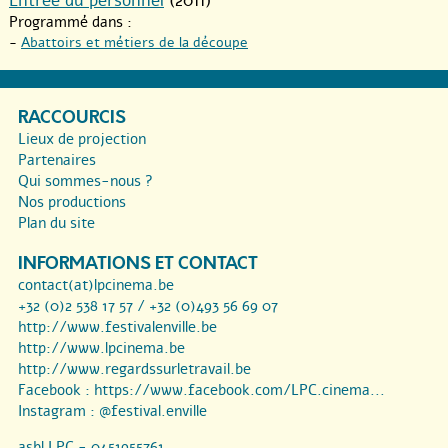
Entrée du personnel
(2011)
Programmé dans :
-
Abattoirs et métiers de la découpe
RACCOURCIS
Lieux de projection
Partenaires
Qui sommes-nous ?
Nos productions
Plan du site
INFORMATIONS ET CONTACT
contact(at)lpcinema.be
+32 (0)2 538 17 57 / +32 (0)493 56 69 07
http://www.festivalenville.be
http://www.lpcinema.be
http://www.regardssurletravail.be
Facebook :
https://www.facebook.com/LPC.cinema...
Instagram :
@festival.enville
asbl LPC - 0451955761